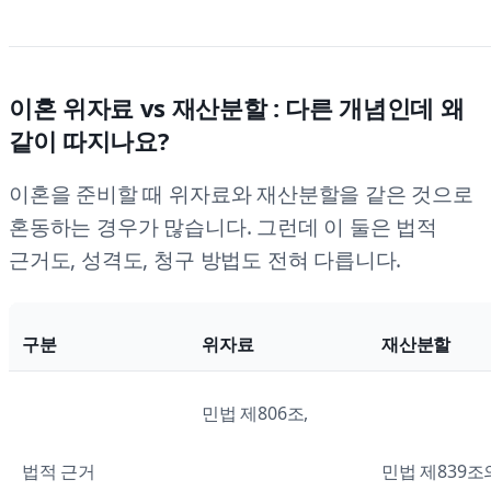
이혼 위자료 vs 재산분할 : 다른 개념인데 왜
같이 따지나요?
이혼을 준비할 때 위자료와 재산분할을 같은 것으로
혼동하는 경우가 많습니다. 그런데 이 둘은 법적
근거도, 성격도, 청구 방법도 전혀 다릅니다.
구분
위자료
재산분할
민법 제806조,
법적 근거
민법 제839조