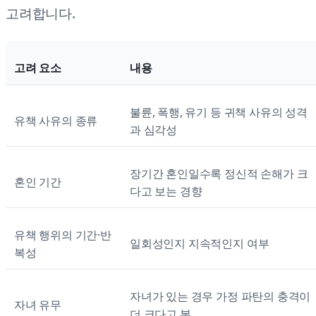
고려합니다.
고려 요소
내용
불륜, 폭행, 유기 등 귀책 사유의 성격
유책 사유의 종류
과 심각성
장기간 혼인일수록 정신적 손해가 크
혼인 기간
다고 보는 경향
유책 행위의 기간·반
일회성인지 지속적인지 여부
복성
자녀가 있는 경우 가정 파탄의 충격이
자녀 유무
더 크다고 봄