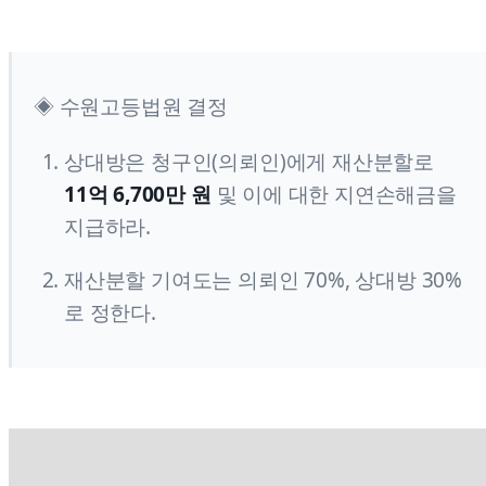
◈ 수원고등법원 결정
상대방은 청구인(의뢰인)에게 재산분할로
11억 6,700만 원
및 이에 대한 지연손해금을
지급하라.
재산분할 기여도는 의뢰인 70%, 상대방 30%
로 정한다.