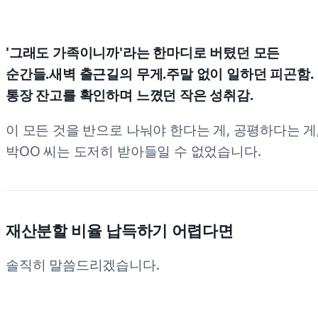
'그래도 가족이니까'라는 한마디로 버텼던 모든
순간들.새벽 출근길의 무게.주말 없이 일하던 피곤함.
통장 잔고를 확인하며 느꼈던 작은 성취감.
이 모든 것을 반으로 나눠야 한다는 게, 공평하다는 게
박OO 씨는 도저히 받아들일 수 없었습니다.
재산분할 비율 납득하기 어렵다면
솔직히 말씀드리겠습니다.