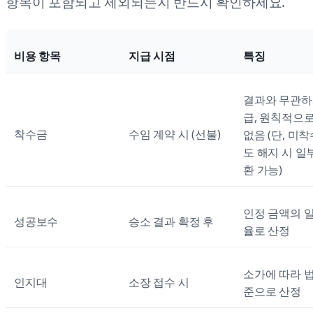
항목이 포함되고 제외되는지 반드시 확인하세요.
비용 항목
지급 시점
특징
결과와 무관하
급, 원칙적으
착수금
수임 계약 시 (선불)
없음 (단, 미착
도 해지 시 일
환 가능)
인정 금액의 
성공보수
승소 결과 확정 후
율로 산정
소가에 따라 
인지대
소장 접수 시
준으로 산정