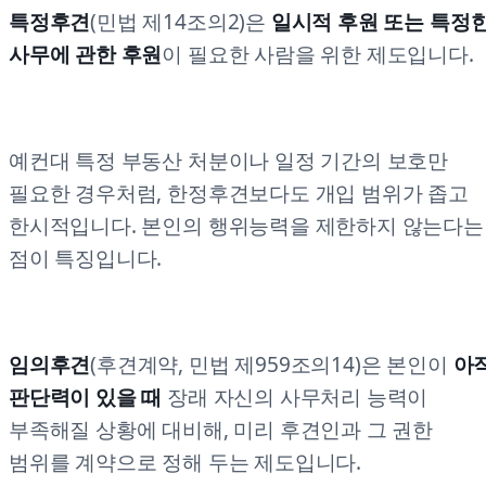
특정후견
(민법 제14조의2)은
일시적 후원 또는 특정
사무에 관한 후원
이 필요한 사람을 위한 제도입니다.
예컨대 특정 부동산 처분이나 일정 기간의 보호만
필요한 경우처럼, 한정후견보다도 개입 범위가 좁고
한시적입니다. 본인의 행위능력을 제한하지 않는다는
점이 특징입니다.
임의후견
(후견계약, 민법 제959조의14)은 본인이
아
판단력이 있을 때
장래 자신의 사무처리 능력이
부족해질 상황에 대비해, 미리 후견인과 그 권한
범위를 계약으로 정해 두는 제도입니다.