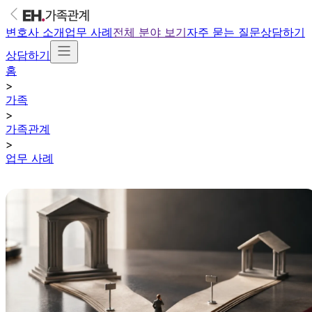
변호사 소개
업무 사례
전체 분야 보기
자주 묻는 질문
상담하기
상담하기
홈
>
가족
>
가족관계
>
업무 사례