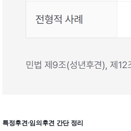
특정후견·임의후견 간단 정리