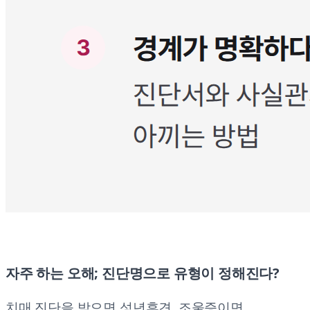
자주 하는 오해; 진단명으로 유형이 정해진다?
치매 진단을 받으면 성년후견, 조울증이면