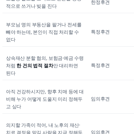
한정후견
적으로 쓰거나 빚을 진다
부모님 명의 부동산을 팔거나 전세를
특정후견
빼야 하는데, 본인이 직접 처리할 수
없다
상속재산 분할 협의, 보험금·예금 수령
특정후견
처럼
한 건의 법적 절차
만 대리하면
된다
아직 건강하시지만, 향후 치매 등에 대
임의후견
비해 누가 어떻게 도울지 미리 정해두
고 싶다
의지할 가족이 적어, 내 노후의 재산·
임의후견
치료 결정을 맡길 사람을 지금 정해두