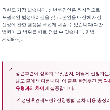
권한도 가장 넓습니다. 성년후견인은 원칙적으로
포괄적인 법정대리권을 갖고, 본인을 대신해 재산·
신상에 관한 결정을 폭넓게 내릴 수 있습니다(다만
법원이 그 범위를 따로 정할 수 있습니다, 민법
제938조).
성년후견이 정확히 무엇인지, 어떻게 신청하
별도 글에서 다룹니다. 이 글은 한정후견 등
다
유형과의 차이
에 집중합니다.
🔗 성년후견제도란? 신청방법·절차·비용 총정