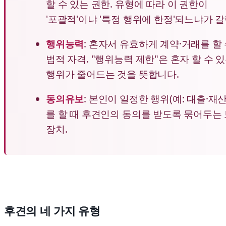
할 수 있는 권한. 유형에 따라 이 권한이
'포괄적'이냐 '특정 행위에 한정'되느냐가 
행위능력
: 혼자서 유효하게 계약·거래를 할
법적 자격. "행위능력 제한"은 혼자 할 수 
행위가 줄어드는 것을 뜻합니다.
동의유보
: 본인이 일정한 행위(예: 대출·재산
를 할 때 후견인의 동의를 받도록 묶어두는
장치.
후견의 네 가지 유형