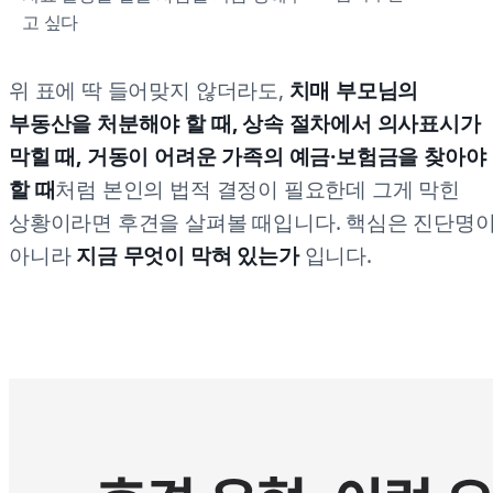
고 싶다
위 표에 딱 들어맞지 않더라도,
치매 부모님의
부동산을 처분해야 할 때, 상속 절차에서 의사표시가
막힐 때, 거동이 어려운 가족의 예금·보험금을 찾아야
할 때
처럼 본인의 법적 결정이 필요한데 그게 막힌
상황이라면 후견을 살펴볼 때입니다. 핵심은 진단명
아니라
지금 무엇이 막혀 있는가
입니다.