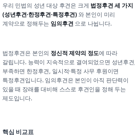
우리 민법의 성년 대상 후견은 크게
법정후견 세 가지
(성년후견·한정후견·특정후견)
와 본인이 미리
계약으로 정해두는
임의후견
으로 나뉩니다.
법정후견은 본인의
정신적 제약의 정도
에 따라
갈립니다. 능력이 지속적으로 결여되었으면 성년후견
부족하면 한정후견, 일시적·특정 사무 후원이면
특정후견입니다. 임의후견은 본인이 아직 판단력이
있을 때 장래를 대비해 스스로 후견인을 정해 두는
제도입니다.
핵심 비교표