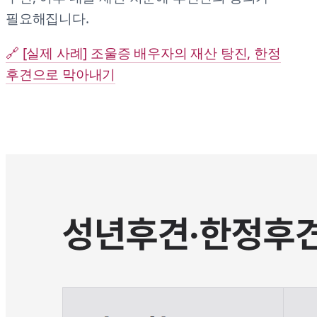
필요해집니다.
🔗 [실제 사례] 조울증 배우자의 재산 탕진, 한정
후견으로 막아내기