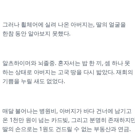
그러나 휠체어에 실려 나온 아버지는, 딸의 얼굴을
한참 동안 알아보지 못했다.
알츠하이머와 뇌졸중. 혼자서는 밥 한 끼, 셈 하나 못
하는 상태로 아버지는 고국 땅을 다시 밟았다. 재회의
기쁨을 누릴 새도 없었다.
매달 불어나는 병원비, 아버지가 바다 건너에 남기고
온 1천만 원이 넘는 카드빚, 그리고 분명히 존재하지
딸의 손으로는 1원도 건드릴 수 없는 부동산과 연금.