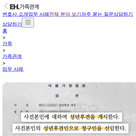
변호사 소개
업무 사례
전체 분야 보기
자주 묻는 질문
상담하기
상담하기
홈
>
가족
>
가족관계
>
업무 사례