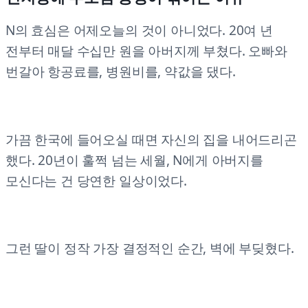
N의 효심은 어제오늘의 것이 아니었다. 20여 년
전부터 매달 수십만 원을 아버지께 부쳤다. 오빠와
번갈아 항공료를, 병원비를, 약값을 댔다.
가끔 한국에 들어오실 때면 자신의 집을 내어드리곤
했다. 20년이 훌쩍 넘는 세월, N에게 아버지를
모신다는 건 당연한 일상이었다.
그런 딸이 정작 가장 결정적인 순간, 벽에 부딪혔다.