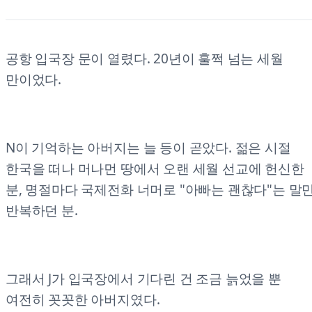
공항 입국장 문이 열렸다. 20년이 훌쩍 넘는 세월
만이었다.
N이 기억하는 아버지는 늘 등이 곧았다. 젊은 시절
한국을 떠나 머나먼 땅에서 오랜 세월 선교에 헌신한
분, 명절마다 국제전화 너머로 "아빠는 괜찮다"는 말
반복하던 분.
그래서 J가 입국장에서 기다린 건 조금 늙었을 뿐
여전히 꼿꼿한 아버지였다.