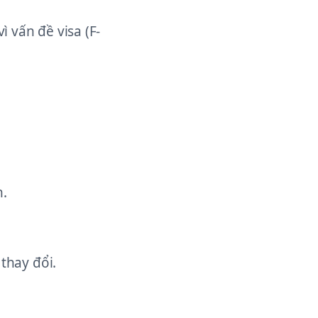
 vấn đề visa (F-
n.
thay đổi.