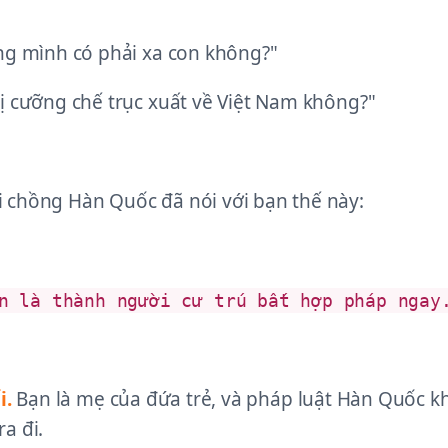
ong mình có phải xa con không?"
ị cưỡng chế trục xuất về Việt Nam không?"
 chồng Hàn Quốc đã nói với bạn thế này:
n là thành người cư trú bất hợp pháp ngay
i.
Bạn là mẹ của đứa trẻ, và pháp luật Hàn Quốc 
a đi.