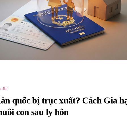
quốc
àn quốc bị trục xuất? Cách Gia hạ
uôi con sau ly hôn