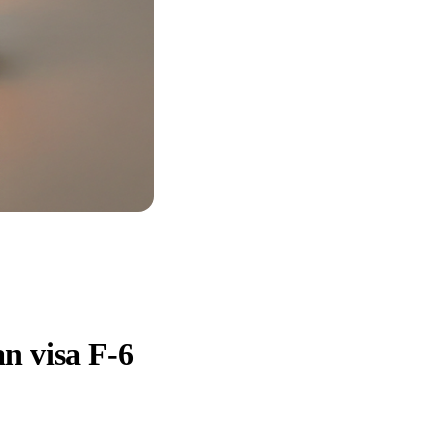
n visa F-6