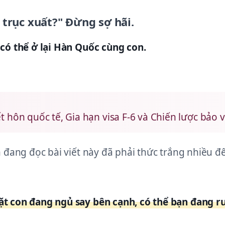
ị trục xuất?" Đừng sợ hãi.
có thể ở lại Hàn Quốc cùng con.
t hôn quốc tế, Gia hạn visa F-6 và Chiến lược bảo
 đang đọc bài viết này đã phải thức trắng nhiều đ
 con đang ngủ say bên cạnh, có thể bạn đang run