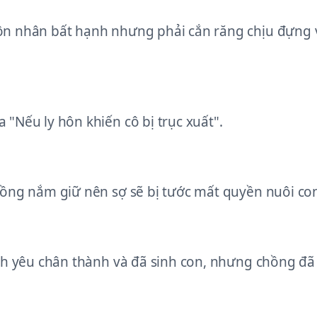
n nhân bất hạnh nhưng phải cắn răng chịu đựng vì
"Nếu ly hôn khiến cô bị trục xuất".
hồng nắm giữ nên sợ sẽ bị tước mất quyền nuôi co
nh yêu chân thành và đã sinh con, nhưng chồng đã 