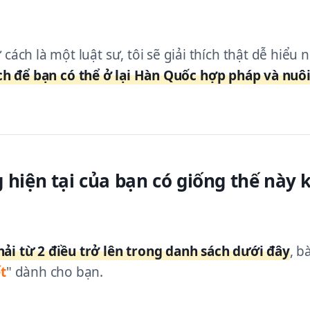
 cách là một luật sư, tôi sẽ giải thích thật dễ hiểu
ch để bạn có thể ở lại Hàn Quốc hợp pháp và nuôi
 hiện tại của bạn có giống thế này 
ải từ 2 điều trở lên trong danh sách dưới đây
, b
t
" dành cho bạn.