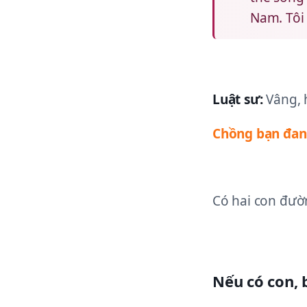
Nam. Tôi
Luật sư:
Vâng, 
Chồng bạn đang
Có hai con đườ
Nếu có con, 