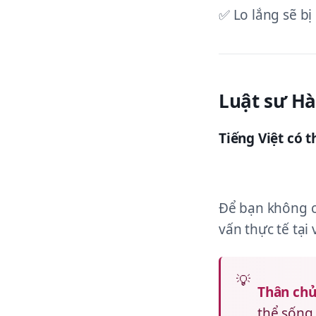
✅ Lo lắng sẽ bị 
Luật sư Hà
Tiếng Việt có 
Để bạn không cả
vấn thực tế tại
Thân chủ
thể sống 