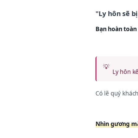
"Ly hôn sẽ b
Bạn hoàn toàn 
Ly hôn kế
Có lẽ quý khách
Nhìn gương mặt