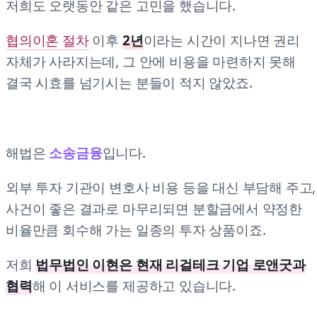
저희도 오랫동안 같은 고민을 했습니다.
협의이혼 절차
이후
2년
이라는 시간이 지나면 권리
자체가 사라지는데, 그 안에 비용을 마련하지 못해
결국 시효를 넘기시는 분들이 적지 않았죠.
해법은
소송금융
입니다.
외부 투자 기관이 변호사 비용 등을 대신 부담해 주고,
사건이 좋은 결과로 마무리되면 분할금에서 약정한
비율만큼 회수해 가는 일종의 투자 상품이죠.
저희
법무법인 이현은 현재 리걸테크 기업 로앤굿과
협력
해 이 서비스를 제공하고 있습니다.