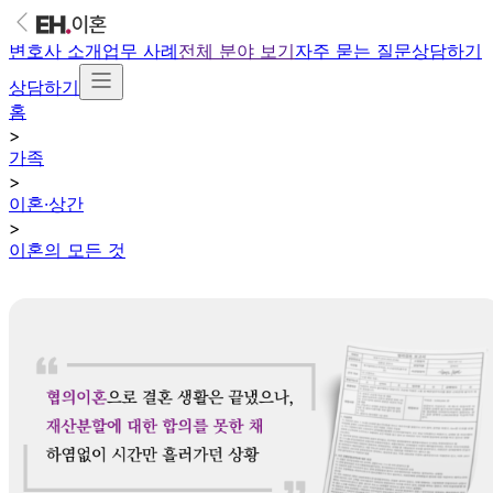
변호사 소개
업무 사례
전체 분야 보기
자주 묻는 질문
상담하기
상담하기
홈
>
가족
>
이혼·상간
>
이혼의 모든 것