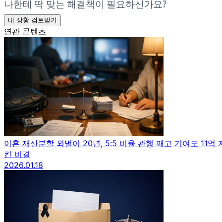
나한테 딱 맞는 해결책이 필요하신가요?
내 상황 검토받기
연관 콘텐츠
이혼 재산분할 외벌이 20년, 5:5 비율 관행 깨고 기여도 11억 
킨 비결
2026.01.18