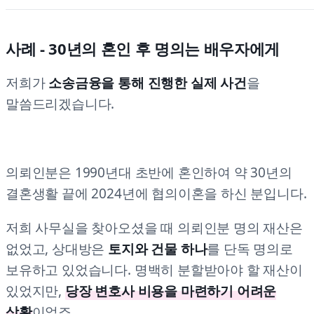
사례 - 30년의 혼인 후 명의는 배우자에게
저희가
소송금융을 통해 진행한 실제 사건
을
말씀드리겠습니다.
의뢰인분은 1990년대 초반에 혼인하여 약 30년의
결혼생활 끝에 2024년에 협의이혼을 하신 분입니다.
저희 사무실을 찾아오셨을 때 의뢰인분 명의 재산은
없었고, 상대방은
토지와 건물 하나
를 단독 명의로
보유하고 있었습니다. 명백히 분할받아야 할 재산이
있었지만,
당장 변호사 비용을 마련하기 어려운
상황
이었죠.