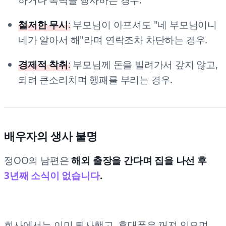
철저한 무시
:
부모님이 아프셔도 "네 부모님이니
네가 알아서 해"라며 연락조차 차단하는 경우.
경제적 착취
:
부모님께 돈을 빌려가서 갚지 않고,
되려 큰소리치며 행패를 부리는 경우.
배우자의 생사
불명
정OO의 남편은
해외 출장을 간다며 집을 나선 후
3년째 소식이 없습니다
.
회사에서는 이미 퇴사했고, 휴대폰은 꺼져 있으며,