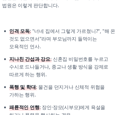
법원은 이렇게 판단합니다.
인격 모독
:
"너네 집에서 그렇게 가르쳤니?", "해 
것도 없으면서"라며 부모님까지 들먹이는
모욕적인 언사.
지나친 간섭과 강요
:
신혼집 비밀번호를 누르고
수시로 드나들거나, 종교나 생활 방식을 강제로
따르게 하는 행위.
폭행 및 학대
:
물건을 던지거나 신체적 위협을
가하는 행위.
패륜적인 언행
:
장인·장모(시부모)에게 욕설을
하거나 폭력을 행사하는 경우.