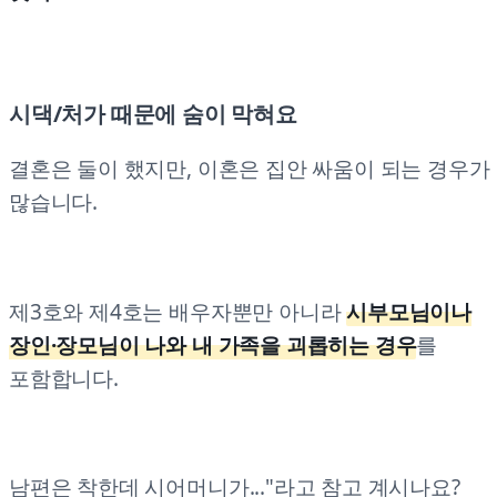
시댁/처가 때문에 숨이 막혀요
결혼은 둘이 했지만, 이혼은 집안 싸움이 되는 경우가
많습니다.
제3호와 제4호는 배우자뿐만 아니라
시부모님이나
장인·장모님이 나와 내 가족을 괴롭히는 경우
를
포함합니다.
남편은 착한데 시어머니가..."라고 참고 계시나요?