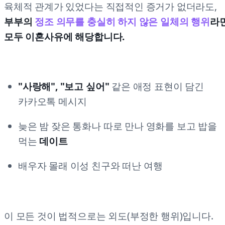
육체적 관계가 있었다는 직접적인 증거가 없더라도,
부부의
정조 의무를 충실히 하지 않은 일체의 행위
라
모두 이혼사유에 해당합니다.
"사랑해", "보고 싶어"
같은 애정 표현이 담긴
카카오톡 메시지
늦은 밤 잦은 통화나 따로 만나 영화를 보고 밥을
먹는
데이트
배우자 몰래 이성 친구와 떠난 여행
이 모든 것이 법적으로는 외도(부정한 행위)입니다.