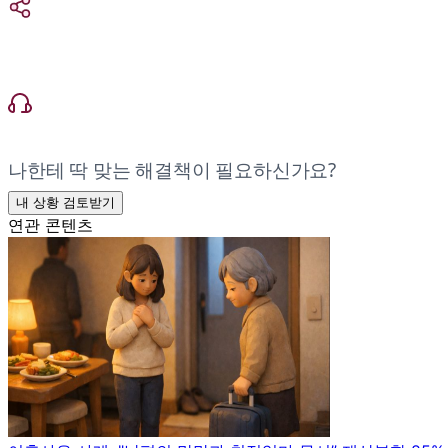
나한테 딱 맞는 해결책이 필요하신가요?
내 상황 검토받기
연관 콘텐츠