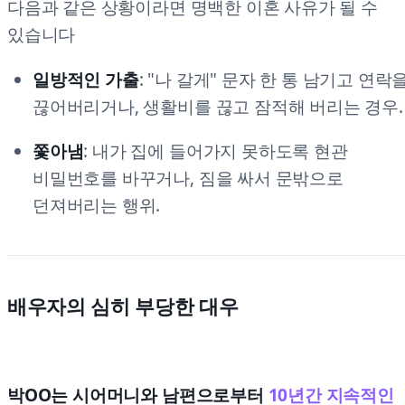
다음과 같은 상황이라면 명백한 이혼 사유가 될 수
있습니다
일방적인 가출
: "나 갈게" 문자 한 통 남기고 연락
끊어버리거나, 생활비를 끊고 잠적해 버리는 경우.
쫓아냄
: 내가 집에 들어가지 못하도록 현관
비밀번호를 바꾸거나, 짐을 싸서 문밖으로
던져버리는 행위.
배우자의 심히 부당한 대우
박OO는 시어머니와 남편으로부터
10년간 지속적인