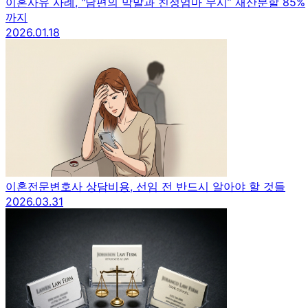
이혼사유 사례, "남편의 막말과 친정엄마 무시” 재산분할 85%
까지
2026.01.18
이혼전문변호사 상담비용, 선임 전 반드시 알아야 할 것들
2026.03.31