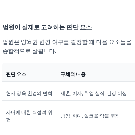
법원이 실제로 고려하는 판단 요소
법원은 양육권 변경 여부를 결정할 때 다음 요소들을
종합적으로 살핍니다.
판단 요소
구체적 내용
현재 양육 환경의 변화
재혼, 이사, 취업·실직, 건강 이상
자녀에 대한 직접적 위
방임, 학대, 알코올·약물 문제
험