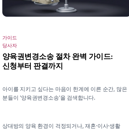
가이드
당사자
양육권변경소송 절차 완벽 가이드:
신청부터 판결까지
아이를 지키고 싶다는 마음이 한계에 이른 순간, 많은
분들이 '양육권변경소송'을 검색합니다.
상대방의 양육 환경이 걱정되거나, 재혼·이사·생활