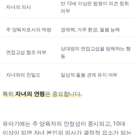
만 13세 이상은 법원이 의견 청취
자녀의 의사
의무
주 양육자로서의 역량
경제력, 거주 환경, 돌봄 능력
상대방의 면접교섭을 방해하는 행
면접교섭 협조 여부
동
자녀와의 친밀도
일상적 돌봄 관계 유지 여부
특히
자녀의 연령
은 중요합니다.
유아기에는 주 양육자의 안정성이 중시되고, 10대
이상이 되면 자녀 본인의 의사가 결정적 요소가 되는