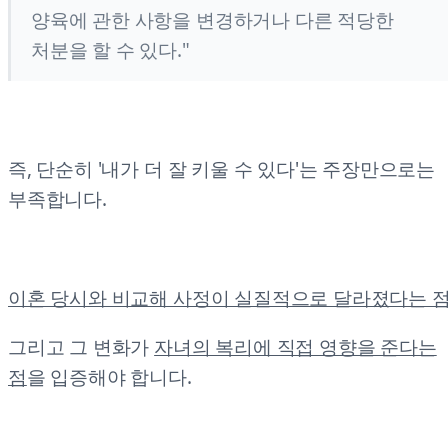
양육에 관한 사항을 변경하거나 다른 적당한
처분을 할 수 있다."
즉, 단순히 '내가 더 잘 키울 수 있다'는 주장만으로는
부족합니다.
이혼 당시와 비교해 사정이 실질적으로 달라졌다는 점
그리고 그 변화가
자녀의 복리에 직접 영향을 준다는
점
을 입증해야 합니다.