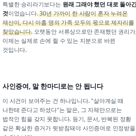
특별한 승리라기보다는
원래 그래야 했던 대로 돌아
것
이었습니다.
30년 가까이 한 사람이 혼자 누려온
재산이, 다시 아홉 명의 가족 모두의 몫으로 제자리를
찾았습니다.
오랫동안 서류상으로만 존재했던 권리가
이제는 실제로 손에 쥘 수 있는 지분으로 바뀐
것입니다.
사인증여, 말 한마디로는 안 됩니다
이 사건이 보여주는 건 하나입니다. "살아계실 때
나한테 준다고 하셨다"는 말은, 그 자체만으로는
법적인 힘을 갖지 못합니다. 등기, 문서, 반복된 정황
같은 확실한 증거가 뒷받침돼야 사인증여로 인정받을