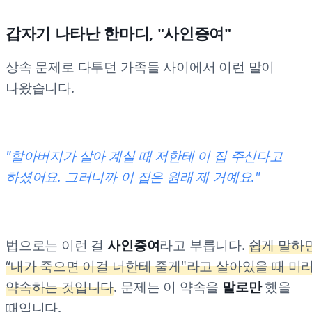
갑자기 나타난 한마디, "사인증여"
상속 문제로 다투던 가족들 사이에서 이런 말이
나왔습니다.
"할아버지가 살아 계실 때 저한테 이 집 주신다고
하셨어요. 그러니까 이 집은 원래 제 거예요."
법으로는 이런 걸
사인증여
라고 부릅니다.
쉽게 말하
“내가 죽으면 이걸 너한테 줄게"라고 살아있을 때 미
약속하는 것입니다
. 문제는 이 약속을
말로만
했을
때입니다.