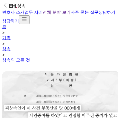
변호사 소개
업무 사례
전체 분야 보기
자주 묻는 질문
상담하기
상담하기
홈
>
가족
>
상속
>
상속의 모든 것