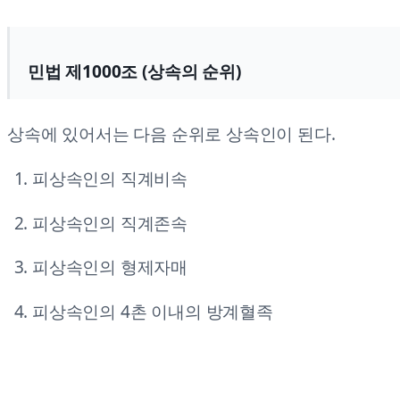
민법 제1000조 (상속의 순위)
상속에 있어서는 다음 순위로 상속인이 된다.
피상속인의 직계비속
피상속인의 직계존속
피상속인의 형제자매
피상속인의 4촌 이내의 방계혈족