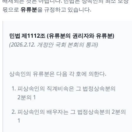
배제되는 것은 아닙니다. 민법은 상속인의 최소 보장
몫으로
유류분
을 규정하고 있습니다.
민법 제1112조 (유류분의 권리자와 유류분)
(2026.2.12. 개정안 국회 본회의 통과)
상속인의 유류분은 다음 각 호에 의한다.
피상속인의 직계비속은 그 법정상속분의
2분의 1
피상속인의 배우자는 그 법정상속분의 2분의
1