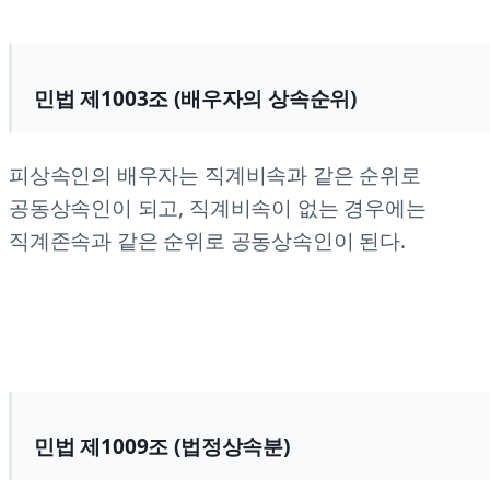
민법 제1003조 (배우자의 상속순위)
피상속인의 배우자는 직계비속과 같은 순위로
공동상속인이 되고, 직계비속이 없는 경우에는
직계존속과 같은 순위로 공동상속인이 된다.
민법 제1009조 (법정상속분)