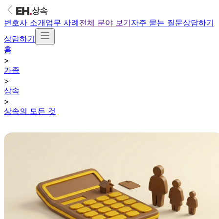
변호사 소개
업무 사례
전체 분야 보기
자주 묻는 질문
상담하기
상담하기
홈
>
가족
>
상속
>
상속의 모든 것