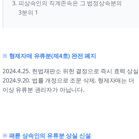
피상속인의 직계존속은 그 법정상속분의
3분의 1
※
형제자매 유류분(제4호) 완전 폐지
2024.4.25. 헌법재판소 위헌 결정으로 즉시 효력 상실
2024.9.20. 법률 개정으로 조문 삭제. 형제자매는 더
이상 유류분 권리자가 아닙니다.
※
패륜 상속인의 유류분 상실 신설