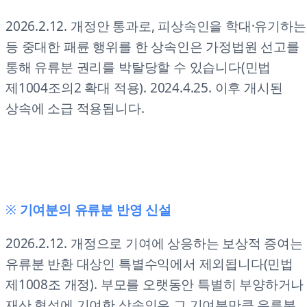
2026.2.12. 개정안 통과로, 피상속인을 학대·유기하는
등 중대한 패륜 행위를 한 상속인은 가정법원 선고를
통해 유류분 권리를 박탈당할 수 있습니다(민법
제1004조의2 확대 적용). 2024.4.25. 이후 개시된
상속에 소급 적용됩니다.
※
기여분의 유류분 반영 신설
2026.2.12. 개정으로 기여에 상응하는 보상적 증여는
유류분 반환 대상인 특별수익에서 제외됩니다(민법
제1008조 개정). 부모를 오랫동안 특별히 부양하거나
재산 형성에 기여한 상속인은 그 기여분만큼 유류분