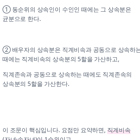
① 동순위의 상속인이 수인인 때에는 그 상속분은
균분으로 한다.
② 배우자의 상속분은 직계비속과 공동으로 상속하
때에는 직계비속의 상속분의 5할을 가산하고,
직계존속과 공동으로 상속하는 때에도 직계존속의
상속분의 5할을 가산한다.
이 조문이 핵심입니다. 요점만 요약하면,
직계비속
(자녀·손자녀)이 1순위
이고,