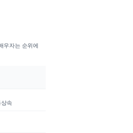
 배우자는 순위에
동상속
때