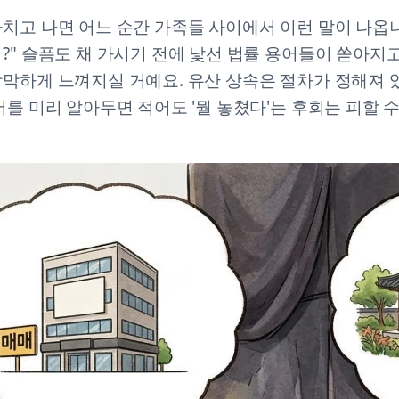
치고 나면 어느 순간 가족들 사이에서 이런 말이 나옵니
?" 슬픔도 채 가시기 전에 낯선 법률 용어들이 쏟아지
막하게 느껴지실 거예요. 유산 상속은 절차가 정해져 
서를 미리 알아두면 적어도 '뭘 놓쳤다'는 후회는 피할 