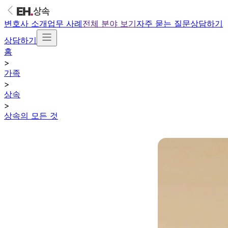
변호사 소개
업무 사례
전체 분야 보기
자주 묻는 질문
상담하기
상담하기
홈
>
가족
>
상속
>
상속의 모든 것