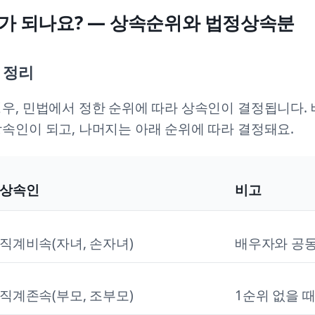
가 되나요? — 상속순위와 법정상속분
 정리
우, 민법에서 정한 순위에 따라 상속인이 결정됩니다.
속인이 되고, 나머지는 아래 순위에 따라 결정돼요.
상속인
비고
직계비속(자녀, 손자녀)
배우자와 공
직계존속(부모, 조부모)
1순위 없을 