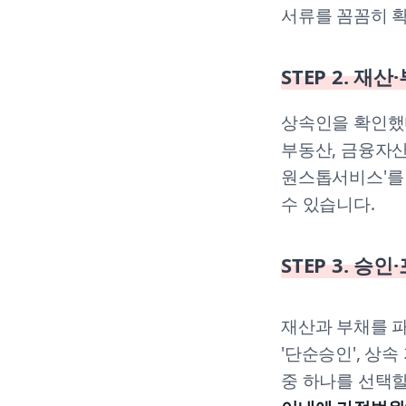
서류를 꼼꼼히 
STEP 2. 재산
상속인을 확인했
부동산, 금융자산
원스톱서비스'를 
수 있습니다.
STEP 3. 승
재산과 부채를 
'단순승인', 상
중 하나를 선택할