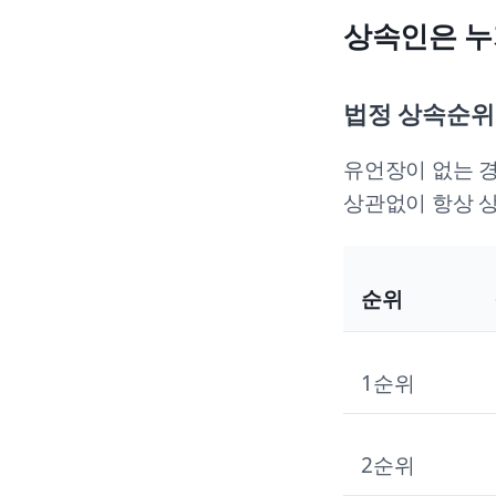
상속인은 누
법정 상속순위
유언장이 없는 경
상관없이 항상 상
순위
1순위
2순위