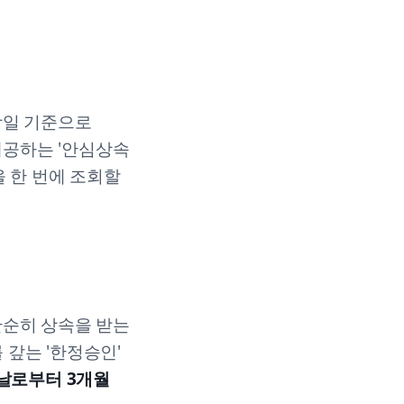
망일 기준으로
제공하는 '안심상속
 한 번에 조회할
단순히 상속을 받는
 갚는 '한정승인'
날로부터 3개월