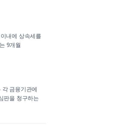
 이내에 상속세를
는 9개월
은 각 금융기관에
 심판을 청구하는